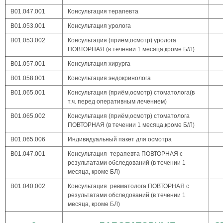
В01.047.001
Консультация терапевта
В01.053.001
Консультация уролога
В01.053.002
Консультация (приём,осмотр) уролога
ПОВТОРНАЯ (в течении 1 месяца,кроме Б/Л)
В01.057.001
Консультация хирурга
В01.058.001
Консультация эндокринолога
В01.065.001
Консультация (приём,осмотр) стоматолога(в
т.ч. перед оперативным лечением)
В01.065.002
Консультация (приём,осмотр) стоматолога
ПОВТОРНАЯ (в течении 1 месяца,кроме Б/Л)
В01.065.006
Индивидуальный пакет для осмотра
В01.047.001
Консультация терапевта ПОВТОРНАЯ с
результатами обследований (в течении 1
месяца, кроме БЛ)
В01.040.002
Консультация ревматолога ПОВТОРНАЯ с
результатами обследований (в течении 1
месяца, кроме БЛ)