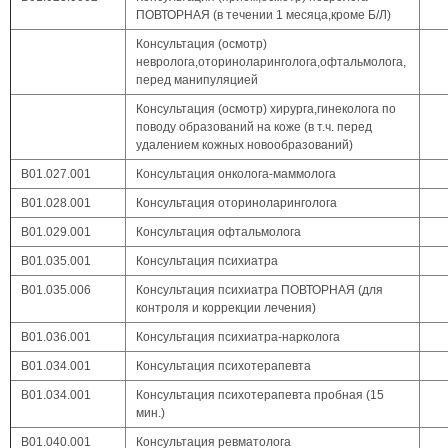
ПОВТОРНАЯ (в течении 1 месяца,кроме Б/Л)
Консультация (осмотр)
невролога,оториноларинголога,офтальмолога,
перед манипуляцией
Консультация (осмотр) хирурга,гинеколога по
поводу образований на коже (в т.ч. перед
удалением кожных новообразований)
В01.027.001
Консультация онколога-маммолога
В01.028.001
Консультация оториноларинголога
В01.029.001
Консультация офтальмолога
В01.035.001
Консультация психиатра
В01.035.006
Консультация психиатра ПОВТОРНАЯ (для
контроля и коррекции лечения)
В01.036.001
Консультация психиатра-нарколога
В01.034.001
Консультация психотерапевта
В01.034.001
Консультация психотерапевта пробная (15
мин.)
В01.040.001
Консультация ревматолога