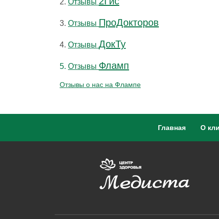
2Гис
2.
Отзывы
ПроДокторов
3.
Отзывы
ДокТу
4.
Отзывы
Фламп
5.
Отзывы
Отзывы о нас на Флампе
Главная
О кл