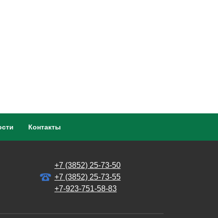
ости
Контакты
+7 (3852) 25-73-50
+7 (3852) 25-73-55
+7-923-751-58-83