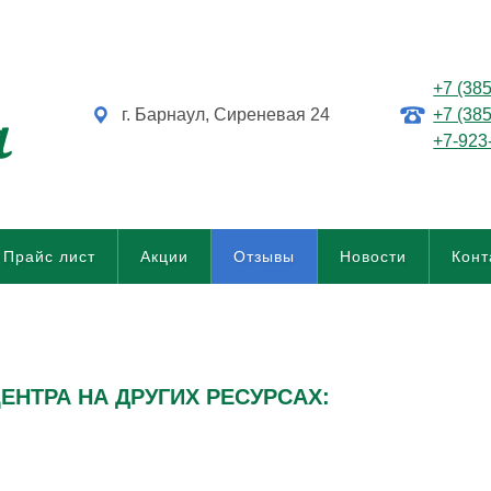
+7 (38
г. Барнаул, Сиреневая 24
+7 (38
+7-923
Прайс лист
Акции
Отзывы
Новости
Конт
НТРА НА ДРУГИХ РЕСУРСАХ: